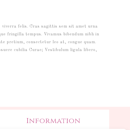
 viverra felis. Cras sagittis sem sit amet urna
ique fringilla tempus. Vivamus bibendum nibh in
nte pretium, consectetur leo at, congue quam.
osuere cubilia Curae; Vestibulum ligula libero,
Information