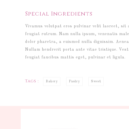
Special Ingredients
Vivamus volutpat eros pulvinar velit laoreet, sit
feugiat rutrum. Nam nulla ipsum, venenatis malesu
dolor pharetra, a euismod nulla dignissim. Aenea
Nullam hendrerit porta ante vitae tristique. Vest
feugiat faucibus mattis eget, pulvinar et ligula.
Tags :
Bakery
Pastry
Sweet