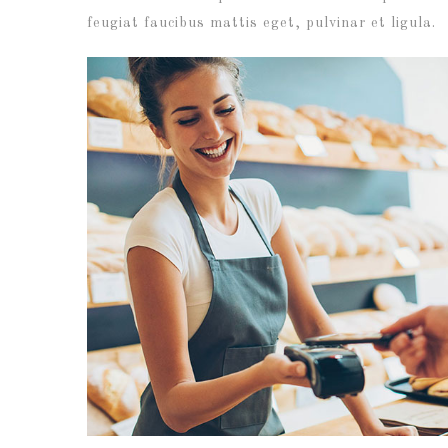
feugiat faucibus mattis eget, pulvinar et ligula.